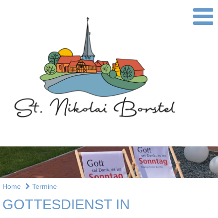
Home
Termine
GOTTESDIENST IN